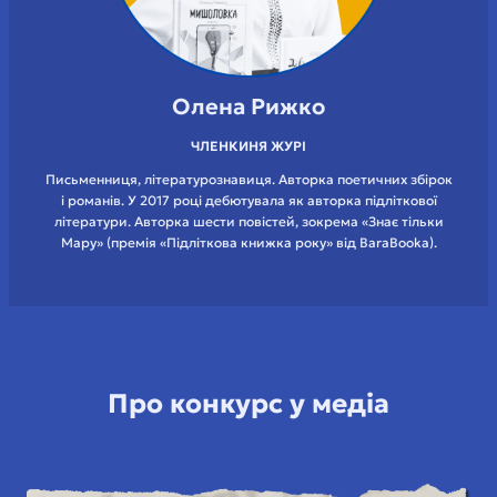
Олена Рижко
ЧЛЕНКИНЯ ЖУРІ
Письменниця, літературознавиця. Авторка поетичних збірок
і романів. У 2017 році дебютувала як авторка підліткової
літератури. Авторка шести повістей, зокрема «Знає тільки
Мару» (премія «Підліткова книжка року» від BaraBooka).
Про конкурс у медіа