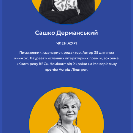
Сашко Дерманський
ЧЛЕН ЖУРІ
Письменник, сценарист, редактор. Автор 35 дитячих
книжок. Лауреат численних літературних премій, зокрема
«Книга року BBC». Номінант від України на Меморіальну
премію Астрід Ліндгрен.