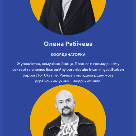
Олена Рябічева
КООРДИНАТОРКА
Журналістка, комунікаційниця. Працює в громадському
секторі та очолює благодійну організацію Insamlingsstiftelsen
Support for Ukraine. Раніше викладала рідну мову
українським учням шведських шкіл.