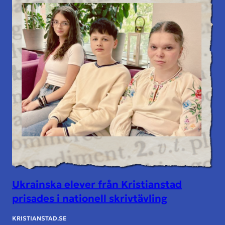
Ukrainska elever från Kristianstad
prisades i nationell skrivtävling
KRISTIANSTAD.SE