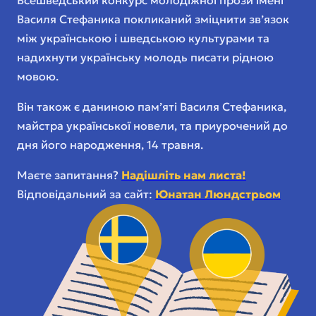
Василя Стефаника покликаний зміцнити зв’язок
між українською і шведською культурами та
надихнути українську молодь писати рідною
мовою.
Він також є даниною пам’яті Василя Стефаника,
майстра української новели, та приурочений до
дня його народження, 14 травня.
Маєте запитання?
Надішліть нам листа!
Відповідальний за сайт:
Юнатан Люндстрьом