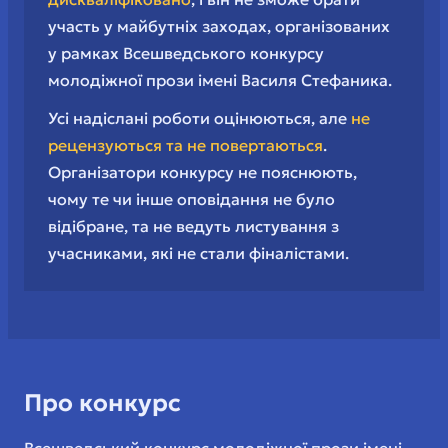
участь у майбутніх заходах, організованих
у рамках Всешведського конкурсу
молодіжної прози імені Василя Стефаника.
Усі надіслані роботи оцінюються, але
не
рецензуються та не повертаються
.
Організатори конкурсу не пояснюють,
чому те чи інше оповідання не було
відібране, та не ведуть листування з
учасниками, які не стали фіналістами.
Про конкурс
Всешведський конкурс молодіжної прози імені