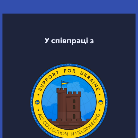
У співпраці з