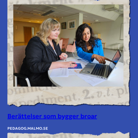
Berättelser som bygger broar
PEDAGOG.MALMO.SE